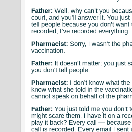
Father:
Well, why can’t you because
court, and you’ll answer it. You just
tell people because you don’t want t
recorded; I’ve recorded everything.
Pharmacist:
Sorry, I wasn’t the ph
vaccination.
Father:
It doesn’t matter; you just sa
you don’t tell people.
Pharmacist:
I don’t know what the s
know what she told in the vaccination
cannot speak on behalf of the pharm
Father:
You just told me you don’t 
might scare them. I have it on a re
play it back? Every call — because
call is recorded. Every email I sent