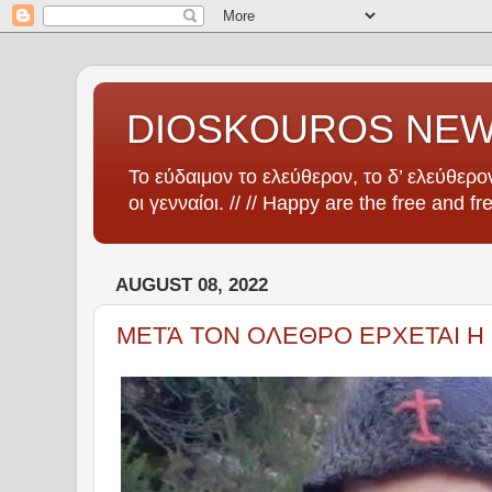
DIOSKOUROS NE
Το εύδαιμον το ελεύθερον, το δ’ ελεύθερον
οι γενναίοι. // // Happy are the free and fr
AUGUST 08, 2022
ΜΕΤΆ ΤΟΝ ΟΛΕΘΡΟ ΕΡΧΕΤΑΙ Η