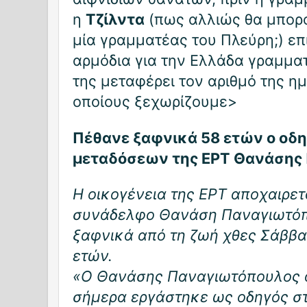
η
Τζίλντα
(πως αλλιώς θα μπορ
μία γραμματέας του Πλεύρη;) επ
αρμόδια για την Ελλάδα γραμμα
της μεταφέρει τον αριθμό της η
οποίους ξεχωρίζουμε>
Πέθανε ξαφνικά 58 ετών ο οδ
μεταδόσεων της ΕΡΤ Θανάσης
Η οικογένεια της ΕΡΤ αποχαιρετ
συνάδελφο Θανάση Παναγιωτόπο
ξαφνικά από τη ζωή χθες Σάββατ
ετών.
«Ο Θανάσης Παναγιωτόπουλος α
σήμερα εργάστηκε ως οδηγός στ