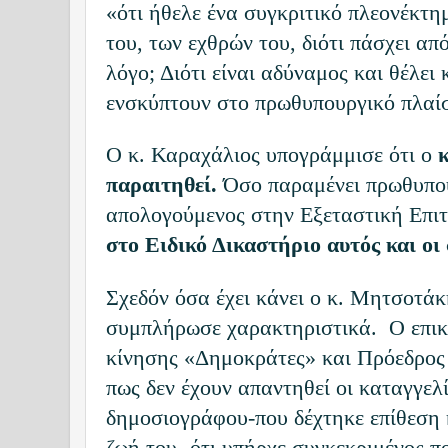
«ότι ήθελε ένα συγκριτικό πλεονέκτη
του, των εχθρών του, διότι πάσχει απ
λόγο; Διότι είναι αδύναμος και θέλει
ενσκύπτουν στο πρωθυπουργικό πλαί
Ο κ. Καραχάλιος υπογράμμισε ότι ο
παραιτηθεί.
Όσο παραμένει πρωθυπου
απολογούμενος στην Εξεταστική Επι
στο Ειδικό Δικαστήριο αυτός και οι 
Σχεδόν όσα έχει κάνει ο κ. Μητσοτάκ
συμπλήρωσε χαρακτηριστικά. Ο επικ
κίνησης «Δημοκράτες» και Πρόεδρος
πως δεν έχουν απαντηθεί οι καταγγελ
δημοσιογράφου-που δέχτηκε επίθεση 
ζωή του- ότι υπήρχε συγκεκριμένος πο