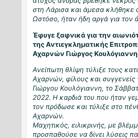
άτυχος άνδρας βρέθηκε νεκρός 
στη Λάρισα και άμεσα κλήθηκε 
Ωστόσο, ήταν ήδη αργά για τον 
Έφυγε ξαφνικά για την αιωνιό
της Αντιεγκληματικής Επιτροπ
Αχαρνών Γιώργος Κουλόγιαννη
Ανείπωτη θλίψη τύλιξε τους κατ
Αχαρνών, φίλους και συγγενείς 
Γιώργου Κουλόγιαννη, το Σάββατ
2022. Η καρδιά του που ήταν γε
τον πρόδωσε και τύλιξε στο πέν
Αχαρνών.
Μαχητικός, ειλικρινής, με βλέμ
προσπαθούσε να δίνει λύσεις π