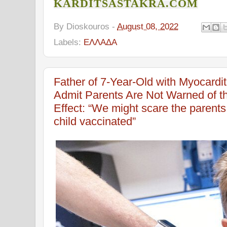
KARDITSASTAKRA.COM
By
Dioskouros
-
August 08, 2022
Labels:
ΕΛΛΑΔΑ
Father of 7-Year-Old with Myocardi
Admit Parents Are Not Warned of t
Effect: “We might scare the parents,
child vaccinated”