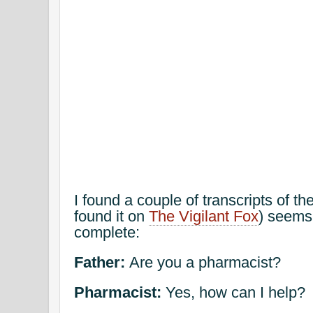
I found a couple of transcripts of the
found it on
The Vigilant Fox
) seems
complete:
Father:
Are you a pharmacist?
Pharmacist:
Yes, how can I help?