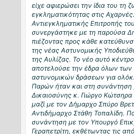
είχε αφιερώσει την ίδια του τη 
εγκληματικότητας στις Αχαρνές.
Αντιεγκληματικής Επιτροπής τ
συνεργάστηκε με τη παρούσα Δ
πιέζοντας προς κάθε κατεύθυνση
της νέας Αστυνομικής Υποδιεύθ
της Αυλίζας. Το νέο αυτό κέντρο
αποτελούσε την έδρα όλων των
αστυνομικών δράσεων για ολόκλ
Παρών ήταν και στη συνάντηση
Δικαιοσύνης κ. Γιώργο Κώτσηρα
μαζί με τον Δήμαρχο Σπύρο Βρετ
Αντιδήμαρχο Στάθη Τοπαλίδη. Π
συνάντηση με τον Υπουργό Επικ
Γεραπετρίτη, εκθέτωντας τις από