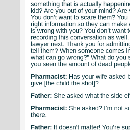
something that is actually happenin
kid? Are you out of your mind? Are 
You don’t want to scare them? You 
right information so they can make 
is wrong with you? You don’t want t
recording this conversation as well, 
lawyer next. Thank you for admittin
tell them? When someone comes in 
what can go wrong?” What do you 
you seen the amount of dead peopl
Pharmacist:
Has your wife asked b
give [the child the shot]?
Father:
She asked what the side eff
Pharmacist:
She asked? I’m not su
there.
Father:
It doesn’t matter! You’re su