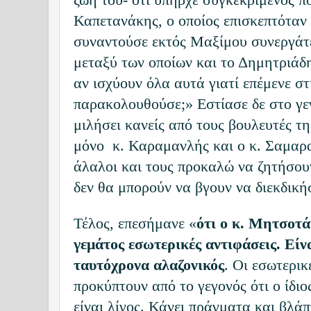
Καπετανάκης, ο οποίος επισκεπτόταν
συναντούσε εκτός Μαξίμου συνεργάτ
μεταξύ των οποίων και το Δημητριάδη.
αν ισχύουν όλα αυτά γιατί επέμενε στ
παρακολουθούσε;» Εστίασε δε στο γεγ
μιλήσει κανείς από τους βουλευτές τ
μόνο κ. Καραμανλής και ο κ. Σαμαρα
άλαλοι και τους προκαλώ να ζητήσουν
δεν θα μπορούν να βγουν να διεκδι
Τέλος, επεσήμανε «
ότι ο κ. Μητσοτά
γεμάτος εσωτερικές αντιφάσεις. Είν
ταυτόχρονα αλαζονικός
. Οι εσωτερικ
προκύπτουν από το γεγονός ότι ο ίδιο
είναι λίγος. Κάνει πράγματα και βλάπ