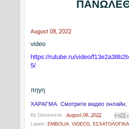
ΠΑΝΩΛΕΘ
August 08, 2022
video
https://rutube.ru/video/f13e2a38
5/
πηγη
ΧΑΡΑΓΜΑ. Смотрите видео онлайн, 
By
Dioskouros
-
August 08, 2022
Labels:
EMBOLIA
,
VIDEOS
,
ΕΣΧΑΤΟΛΟΓΙΚΑ