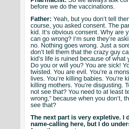
before we do the vaccinations.
Father:
Yeah, but you don’t tell th
course, you asked consent. The par
kid. It’s obvious consent. Why are y
can go wrong? I’m sure they’re askin
no. Nothing goes wrong. Just a sor
don’t tell them that the crazy guy c
kid’s life is ruined because of what
Do you or will you? You are sick! Y
twisted. You are evil. You’re a mons
lives. You’re killing babies. You’re k
killing mothers. You’re disgusting. 
not see that? You need to at least t
wrong,” because when you don’t, th
see that?
The next part is very expletive. I
name-calling here, but I do under