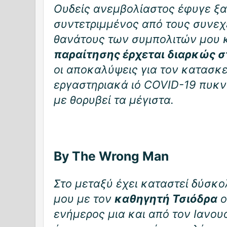
Ουδείς ανεμβολίαστος έφυγε ξα
συντετριμμένος από τους συνεχε
θανάτους των συμπολιτών μου 
παραίτησης έρχεται διαρκώς σ
οι αποκαλύψεις για τον κατασ
εργαστηριακά ιό COVID-19 πυκ
με θορυβεί τα μέγιστα.
Βy The Wrong Man
Στο μεταξύ έχει καταστεί δύσκο
μου με τον
καθηγητή Τσιόδρα
ο
ενήμερος μια και από τον Ιανου