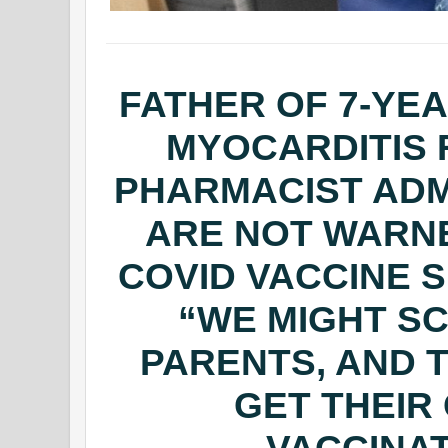
FATHER OF 7-YE
MYOCARDITIS
PHARMACIST ADM
ARE NOT WARNE
COVID VACCINE S
“WE MIGHT S
PARENTS, AND 
GET THEIR
VACCINA