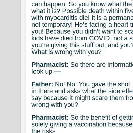
can happen. So you know what the
what it is? Possible death within fi
with myocarditis die! It is a perman
not temporary! He’s facing a heart 
you! Because you didn’t want to sc
kids have died from COVID, not a si
you’re giving this stuff out, and yo
What is wrong with you?
Pharmacist:
So there are informati
look up —
Father:
No! No! You gave the sho
in there and asks what the side eff
say because it might scare them fr
wrong with you?
Pharmacist:
So the benefit of gett
solely giving a vaccination because
the risks.