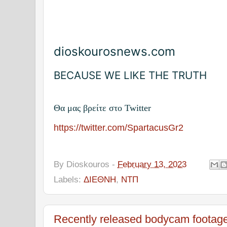
dioskourosnews.com
BECAUSE WE LIKE THE TRUTH
Θα μας βρείτε στο Twitter
https://twitter.com/SpartacusGr2
By
Dioskouros
-
February 13, 2023
Labels:
ΔΙΕΘΝΗ
,
ΝΤΠ
Recently released bodycam footage