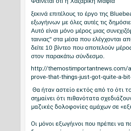
Φαίνεται ότι η Χαζαρική Μαφία
ξεκινά επιτέλους το έργο της Blueb
εξωγήινων με όλες αυτές τις δημόσ
Αυτό είναι μόνο μέρος μιας συνεχιζό
ταινιας" στα μέσα που ελέγχονται α
δείτε 10 βίντεο που αποτελούν μέρο
στον παρακάτω σύνδεσμο.
http://themostimportantnews.com/ar
prove-that-things-just-got-quite-a-bit
Θα ήταν αστείο εκτός από το ότι τ
σημαίνει ότι πιθανότατα σχεδιάζου
μαζικές δολοφονίες αμάχων σε «εξ
Οι μόνοι εξωγήινοι που πρέπει να 