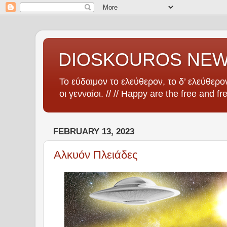
DIOSKOUROS NE
Το εύδαιμον το ελεύθερον, το δ’ ελεύθερον
οι γενναίοι. // // Happy are the free and fr
FEBRUARY 13, 2023
Αλκυόν Πλειάδες