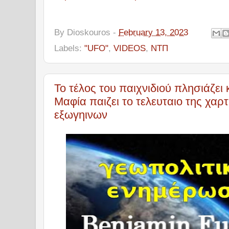
By
Dioskouros
-
February 13, 2023
Labels:
"UFO"
,
VIDEOS
,
ΝΤΠ
Το τέλος του παιχνιδιού πλησιάζει
Μαφία παιζει το τελευταιο της χαρτ
εξωγηινων