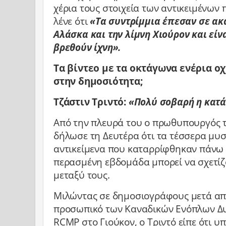
χέρια τους στοιχεία των αντικειμένω
λένε ότι
«Τα συντρίμμια έπεσαν σε ακ
Αλάσκα και την λίμνη Χιούρον και εί
βρεθούν ίχνη».
Τα βίντεο με τα οκτάγωνα ενέρια οχ
στην δημοσιότητα;
Τζάστιν Τριντό:
«Πολύ σοβαρή η κατ
Από την πλευρά του ο πρωθυπουργός 
δήλωσε τη Δευτέρα ότι τα τέσσερα μυ
αντικείμενα που καταρρίφθηκαν πάνω 
περασμένη εβδομάδα μπορεί να σχετίζ
μεταξύ τους.
Μιλώντας σε δημοσιογράφους μετά απ
προσωπικό των Καναδικών Ενόπλων Δυ
RCMP στο Γιούκον, ο Τριντό είπε ότι υ