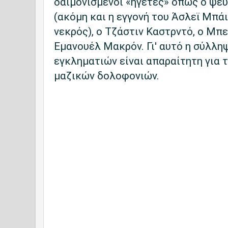
δαιμονισμένοι «ηγέτες» όπως ο ψε
(ακόμη και η εγγονή του Άσλεϊ Μπάι
νεκρός), ο Τζάστιν Καστρντό, ο Μπε
Εμανουέλ Μακρόν. Γι' αυτό η σύλλη
εγκληματιών είναι απαραίτητη για 
μαζικών δολοφονιών.