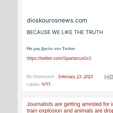
dioskourosnews.com
BECAUSE WE LIKE THE TRUTH
Θα μας βρείτε στο Twitter
https://twitter.com/SpartacusGr2
By
Dioskouros
-
February 13, 2023
Labels:
ΝΤΠ
Journalists are getting arrested for 
train explosion and animals are dr