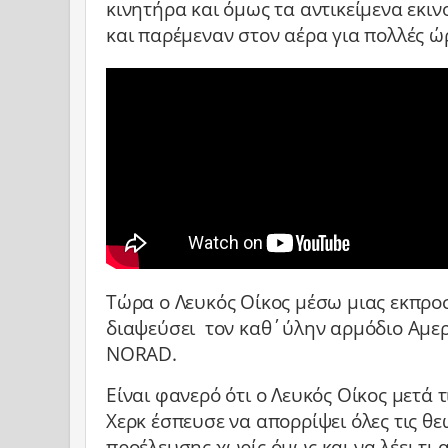
κινητήρα και όμως τα αντικείμενα εκι
και παρέμεναν στον αέρα για πολλές ώ
Τώρα ο Λευκός Οίκος μέσω μιας εκπρο
διαψεύσει τον καθ΄ύλην αρμόδιο Αμερ
NORAD.
Είναι φανερό ότι ο Λευκός Οίκος μετά 
Χερκ έσπευσε να απορρίψει όλες τις θε
προέλευσης χωρίς όμως και να λέει τι 