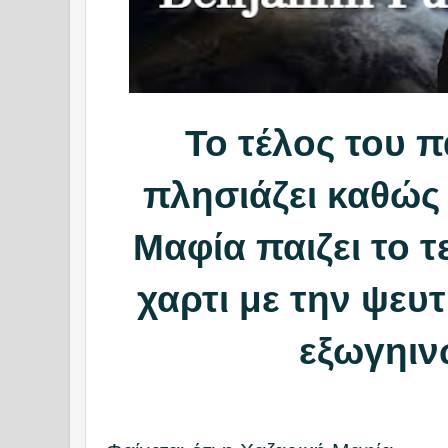
Το τέλος του π
πλησιάζει καθώς
Μαφία παιζει το τ
χαρτι με την ψευ
εξωγηι