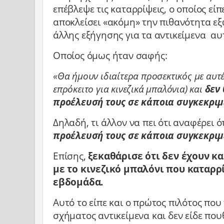
επέβλεψε τις καταρρίψεις, ο οποίος είπ
αποκλείσει «ακόμη» την πιθανότητα ε
άλλης εξήγησης για τα αντικείμενα αυ
Οποίος όμως ήταν σαφής:
«Θα ήμουν ιδιαίτερα προσεκτικός με αυτέ
επρόκειτο για κινεζικά μπαλόνια) και
δεν 
προέλευσή τους σε κάποια συγκεκριμ
Δηλαδή, τι άλλον να πει ότι αναφέρει ό
προέλευσή τους σε κάποια συγκεκριμ
Επίσης,
ξεκαθάρισε ότι δεν έχουν κα
με το κινεζικό μπαλόνι που καταρ
εβδομάδα.
Αυτό το είπε και ο πρώτος πιλότος πο
σχήματος αντικείμενα και δεν είδε πο