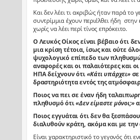
Και δεν λέει τι ακριβώς ήταν παρά το γ
συντρίμμια έχουν περιέλθει ήδη στην 
χωρίς να λέει περί τίνος επρόκειτο.
Ο Λευκός Οίκος είναι βέβαιο ότι δε
μια κρίση τέτοια, ίσως και ούτε όλο
ψυχολογικό επίπεδο των πληθυσμών
αναφορές και οι παλαιότερες και ο
ΗΠΑ δείχνουν ότι
«Κάτι υπάρχει»
σε
δραστηριότητα εντός της ατμόσφαιρα
Ποιος να πει σε έναν ήδη ταλαιπω
πληθυσμό ότι
«Δεν είμαστε μόνοι;»
α
Ποιος εγγυάται ότι δεν θα ξεσπάσου
διαλυθούν κράτη, ακόμα και με την
Είναι χαρακτηριστικό το γεγονός ότι ε