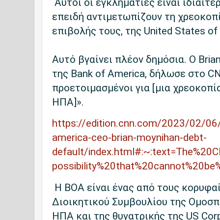
Αυτοί οι εγκληματίες είναι ιδιαίτε
επειδή αντιμετωπίζουν τη χρεοκοπί
επιβολής τους, της United States of
Αυτό βγαίνει πλέον δημόσια. Ο Bria
της Bank of America, δήλωσε στο C
προετοιμασμένοι για [μια χρεοκοπί
ΗΠΑ]».
https://edition.cnn.com/2023/02/06/
america-ceo-brian-moynihan-debt-
default/index.html#:~:text=The%2
possibility%20that%20cannot%20be%
Η BOA είναι ένας από τους κορυφα
Διοικητικού Συμβουλίου της Ομοσ
ΗΠΑ και της θυγατρικής της US Corp