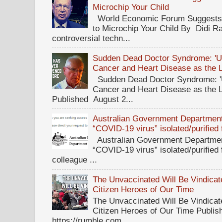
Microchip Your Child
World Economic Forum Suggests T
to Microchip Your Child By Didi Ra
controversial techn...
Sudden Dead Doctor Syndrome: '
Cancer and Heart Disease as the 
Sudden Dead Doctor Syndrome: '
Cancer and Heart Disease as the 
Published August 2...
Australian Government Department 
“COVID-19 virus” isolated/purified
Australian Government Department
“COVID-19 virus” isolated/purified
colleague ...
The Unvaccinated Will Be Vindicat
Citizen Heroes of Our Time
The Unvaccinated Will Be Vindicat
Citizen Heroes of Our Time Publi
https://rumble.com...