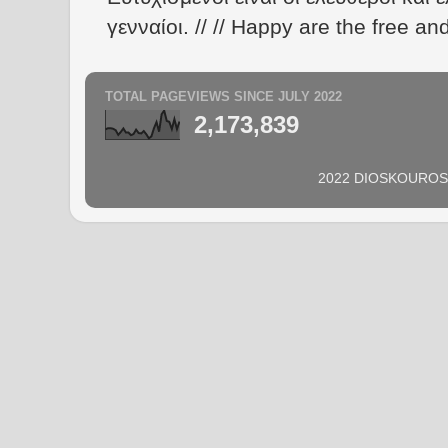
γενναίοι. // // Happy are the free an
TOTAL PAGEVIEWS SINCE JULY 2022
2,173,839
2022 DIOSKOUROS N