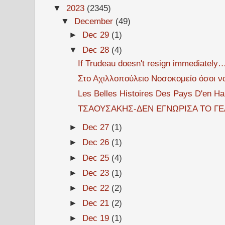
▼
2023
(2345)
▼
December
(49)
►
Dec 29
(1)
▼
Dec 28
(4)
If Trudeau doesn't resign immediately
Στο Αχιλλοπούλειο Νοσοκομείο όσοι νο
Les Belles Histoires Des Pays D'en Hau
ΤΣΑΟΥΣΑΚΗΣ-ΔΕΝ ΕΓΝΩΡΙΣΑ ΤΟ ΓΕ
►
Dec 27
(1)
►
Dec 26
(1)
►
Dec 25
(4)
►
Dec 23
(1)
►
Dec 22
(2)
►
Dec 21
(2)
►
Dec 19
(1)