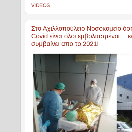
6
VIDEOS
7
8
9
Στο Αχιλλοπούλειο Νοσοκομείο όσο
Covid είναι όλοι εμβολιασμένοι… κ
συμβαίνει απο το 2021!