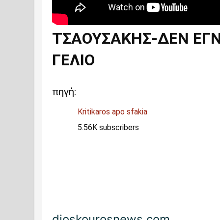
ΤΣΑΟΥΣΑΚΗΣ-ΔΕΝ ΕΓΝ
ΓΕΛΙΟ
πηγή:
Kritikaros apo sfakia
5.56K subscribers
dioskourosnews.com