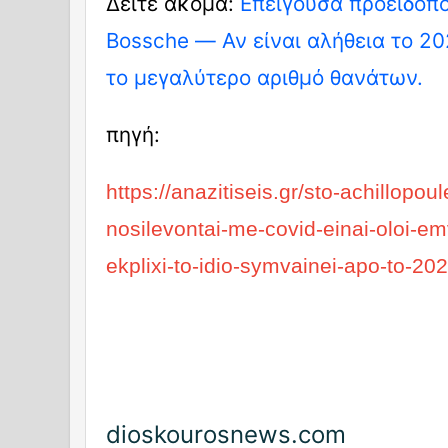
Δείτε ακόμα:
Επείγουσα προειδοπο
Bossche — Αν είναι αλήθεια το 202
το μεγαλύτερο αριθμό θανάτων.
πηγή:
https://anazitiseis.gr/sto-achillopo
nosilevontai-me-covid-einai-oloi-e
ekplixi-to-idio-symvainei-apo-to-20
dioskourosnews.com