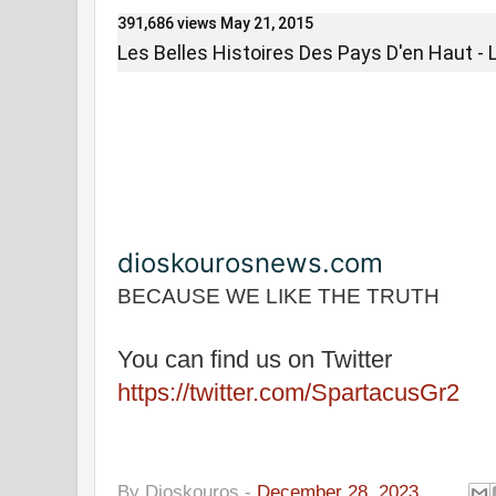
391,686 views
May 21, 2015
Les Belles Histoires Des Pays D'en Haut -
dioskourosnews.com
BECAUSE WE LIKE THE TRUTH
You can find us on Twitter
https://twitter.com/SpartacusGr2
By
Dioskouros
-
December 28, 2023