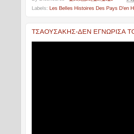
Labels:
Les Belles Histoires Des Pays D'en H
ΤΣΑΟΥΣΑΚΗΣ-ΔΕΝ ΕΓΝΩΡΙΣΑ Τ