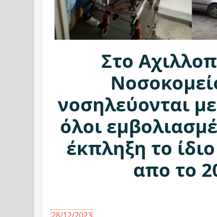
Στο Αχιλλο
Νοσοκομεί
νοσηλεύονται με 
όλοι εμβολιασμ
έκπληξη το ίδιο
απο το 2
28/12/2023