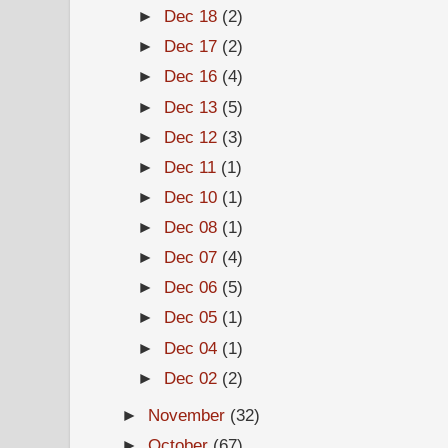
►
Dec 18
(2)
►
Dec 17
(2)
►
Dec 16
(4)
►
Dec 13
(5)
►
Dec 12
(3)
►
Dec 11
(1)
►
Dec 10
(1)
►
Dec 08
(1)
►
Dec 07
(4)
►
Dec 06
(5)
►
Dec 05
(1)
►
Dec 04
(1)
►
Dec 02
(2)
►
November
(32)
►
October
(67)