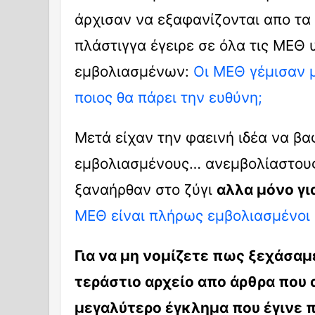
άρχισαν να εξαφανίζονται απο τα
πλάστιγγα έγειρε σε όλα τις ΜΕΘ 
εμβολιασμένων:
Οι ΜΕΘ γέμισαν 
ποιος θα πάρει την ευθύνη;
Μετά είχαν την φαεινή ιδέα να βα
εμβολιασμένους… ανεμβολίαστους.
ξαναήρθαν στο ζύγι
αλλα μόνο γι
ΜΕΘ είναι πλήρως εμβολιασμένοι (
Για να μη νομίζετε πως ξεχάσαμ
τεράστιο αρχείο απο άρθρα που
μεγαλύτερο έγκλημα που έγινε π