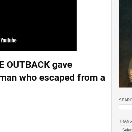
E OUTBACK gave
woman who escaped
from a
SEARC
TRANS