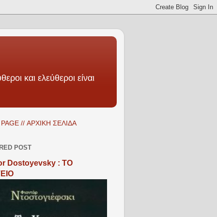
θεροι και ελεύθεροι είναι
PAGE // ΑΡΧΙΚΗ ΣΕΛΙΔΑ
RED POST
r Dostoyevsky : ΤΟ
ΕΙΟ