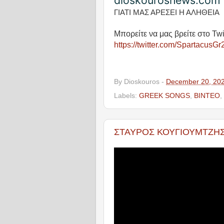
dioskourosnews.com
ΓΙΑΤΙ ΜΑΣ ΑΡΕΣΕΙ Η ΑΛΗΘΕΙΑ
Μπορείτε να μας βρείτε στο Twi
https://twitter.com/SpartacusGr
By
Dioskouros
-
December 20, 20
Labels:
GREEK SONGS
,
ΒΙΝΤΕΟ
,
ΣΤΑΥΡΟΣ ΚΟΥΓΙΟΥΜΤΖΗΣ