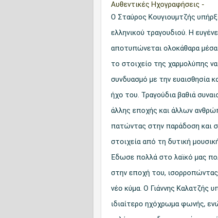
Αυθεντικές Ηχογραφήσεις -
Ο Σταύρος Κουγιουμτζής υπήρξε
ελληνικού τραγουδιού. Η ευγέν
αποτυπώνεται ολοκάθαρα μέσα σ
το στοιχείο της χαρμολύπης να 
συνδυασμό με την ευαισθησία κ
ήχο του. Τραγούδια βαθιά συνα
άλλης εποχής και άλλων ανθρώ
πατώντας στην παράδοση και στ
στοιχεία από τη δυτική μουσικ
Έδωσε πολλά στο λαϊκό μας πο
στην εποχή του, ισορροπώντας 
νέο κύμα. Ο Γιάννης Καλατζής 
ιδιαίτερο ηχόχρωμα φωνής, εν