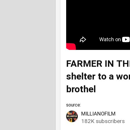
FARMER IN TH
shelter to a 
brothel
source:
MILLIANOFILM
182K subscribers