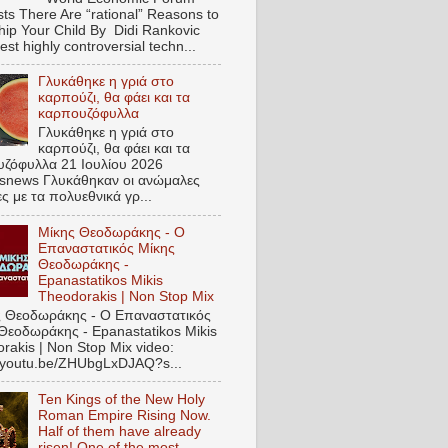
ts There Are “rational” Reasons to
hip Your Child By Didi Rankovic
est highly controversial techn...
Γλυκάθηκε η γριά στο
καρπούζι, θα φάει και τα
καρπουζόφυλλα
Γλυκάθηκε η γριά στο
καρπούζι, θα φάει και τα
ζόφυλλα 21 Ιουλίου 2026
snews Γλυκάθηκαν οι ανώμαλες
ες με τα πολυεθνικά γρ...
Μίκης Θεοδωράκης - Ο
Επαναστατικός Μίκης
Θεοδωράκης -
Epanastatikos Mikis
Theodorakis | Non Stop Mix
 Θεοδωράκης - Ο Επαναστατικός
Θεοδωράκης - Epanastatikos Mikis
rakis | Non Stop Mix video:
//youtu.be/ZHUbgLxDJAQ?s...
Ten Kings of the New Holy
Roman Empire Rising Now.
Half of them have already
risen! One of the most