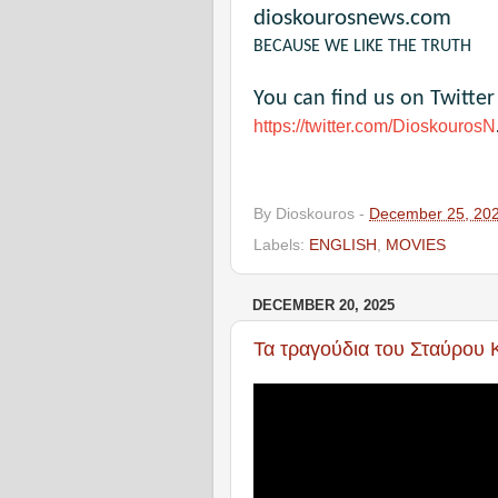
dioskourosnews.com
BECAUSE WE LIKE THE TRUTH
You can find us on Twitter
https://twitter.com/DioskourosN
By
Dioskouros
-
December 25, 20
Labels:
ENGLISH
,
MOVIES
DECEMBER 20, 2025
Τα τραγούδια του Σταύρου 