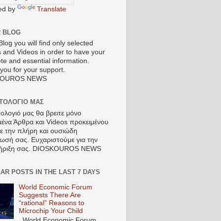
ed by
Translate
R BLOG
Blog you will find only selected
s and Videos in order to have your
te and essential information.
you for your support.
KOUROS NEWS
ΣΤΟΛΟΓΙΟ ΜΑΣ
τολογιό μας θα βρειτε μόνο
μένα Άρθρα και Videos προκειμένου
τε την πλήρη και ουσιώδη
ωσή σας. Ευχαριστούμε για την
ήριξη σας. DIOSKOUROS NEWS
AR POSTS IN THE LAST 7 DAYS
World Economic Forum
Suggests There Are
“rational” Reasons to
Microchip Your Child
World Economic Forum