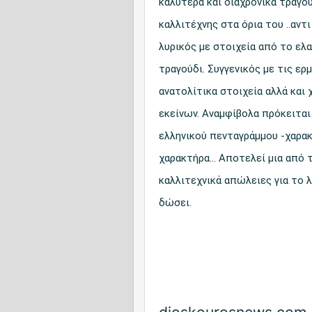
καλύτερα και διαχρονικά τραγού
καλλιτέχνης στα όρια του ..αντ
λυρικός με στοιχεία από το ελ
τραγούδι. Συγγενικός με τις ε
ανατολίτικα στοιχεία αλλά και 
εκείνων. Αναμφίβολα πρόκειται 
ελληνικού πενταγράμμου -χαρα
χαρακτήρα... Αποτελεί μια από
καλλιτεχνικά απώλειες για το λ
δώσει.