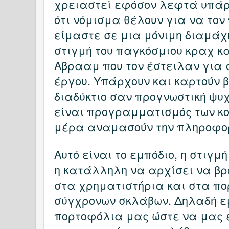
χρειαστεί εφόσον λεφτά υπάρχ
ότι νόμισμα θέλουν για να το
είμαστε σε μια μόνιμη διαμάχη
στιγμή του παγκόσμιου κραχ κα
Αβρααμ που τον έστειλαν για α
έργου. Υπάρχουν και καρτούν β
διαδύκτιο σαν προγνωστική ψυ
είναι προγραμματισμός των κο
μέρα αναμασούν την πληροφο
Αυτό είναι το εμπόδιο, η στιγμ
η κατάλληλη να αρχίσει να β
στα χρηματιστήρια και στα π
σύγχρονων σκλάβων. Δηλαδή ε
πορτοφόλια μας ώστε να μας 