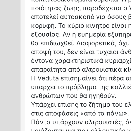
ποιότητας ζωής, παραδέχεται ο 
αποτελεί αυτοσκοπό για όσους 
κορυφή. Το κύριο κίνητρο είναι 
εξουσίας. Αν η ευημερία εξυπηρ
θα επιδιωχθεί. Διαφορετικά, όχι.
άποψή του, δεν είναι τυχαίοι ά
έντονα χαρακτηριστικά κυριαρχί
απαραίτητα από αλτρουιστικά κί
Η Veduta επισημαίνει ότι πέρα 
υπάρχει το πρόβλημα της καλλι
ανθρώπων που θα ηγηθούν.
Υπάρχει επίσης το ζήτημα του ε
στις αποφάσεις «από τα πάνω».
Πάντα υπάρχουν αλτρουιστές, ά
νοιάζονται για τις μελλοντικές 