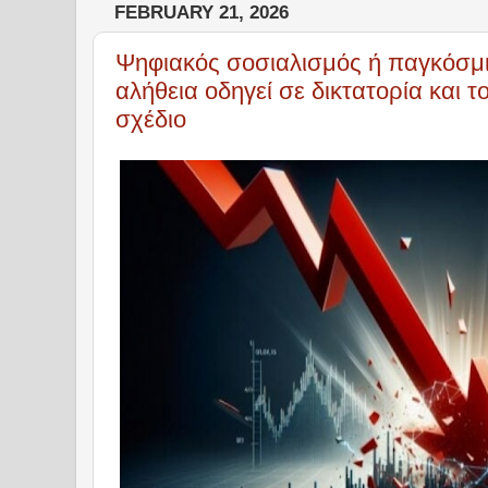
FEBRUARY 21, 2026
Ψηφιακός σοσιαλισμός ή παγκόσμι
αλήθεια οδηγεί σε δικτατορία και το.
σχέδιο