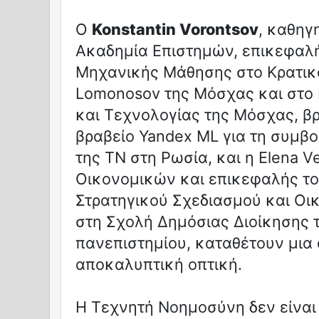
Ο
Konstantin Vorontsov
, καθηγ
Ακαδημία Επιστημών, επικεφαλ
Μηχανικής Μάθησης στο Κρατικ
Lomonosov της Μόσχας και στο 
και Τεχνολογίας της Μόσχας, β
βραβείο Yandex ML για τη συμβ
της ΤΝ στη Ρωσία, και η Elena V
Οικονομικών και επικεφαλής τ
Στρατηγικού Σχεδιασμού και Οι
στη Σχολή Δημόσιας Διοίκησης τ
πανεπιστημίου, καταθέτουν μια
αποκαλυπτική οπτική.
Η Τεχνητή Νοημοσύνη δεν είναι 