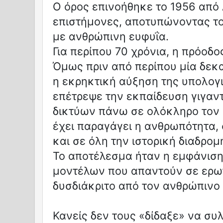
Ο όρος επινοήθηκε το 1956 από
επιστήμονες, αποτυπώνοντας το
με ανθρώπινη ευφυΐα.
Για περίπου 70 χρόνια, η πρόοδο
Όμως πριν από περίπου μία δεκα
η εκρηκτική αύξηση της υπολογι
επέτρεψε την εκπαίδευση γιγαν
δικτύων πάνω σε ολόκληρο τον
έχει παραγάγει η ανθρωπότητα, 
και σε όλη την ιστορική διαδρομ
Το αποτέλεσμα ήταν η εμφάνισ
μοντέλων που απαντούν σε ερω
δυσδιάκριτο από τον ανθρώπινο 
Κανείς δεν τους «δίδαξε» να συλ