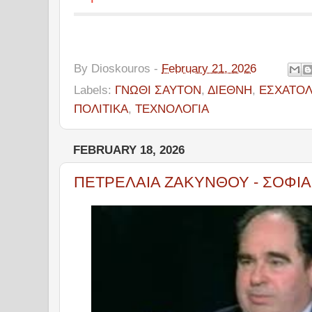
By
Dioskouros
-
February 21, 2026
Labels:
ΓΝΩΘΙ ΣΑΥΤΟΝ
,
ΔΙΕΘΝΗ
,
ΕΣΧΑΤΟΛ
ΠΟΛΙΤΙΚΑ
,
ΤΕΧΝΟΛΟΓΙΑ
FEBRUARY 18, 2026
ΠΕΤΡΕΛΑΙΑ ΖΑΚΥΝΘΟΥ - ΣΟΦΙ