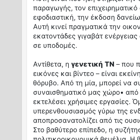
παραγωγής, τον επιχειρηματικό 
εφοδιαστική, την έκδοση δανείω
Αυτή κινεί πραγματικά την οικον
εκατοντάδες γιγαβάτ ενέργειας
σε υποδομές.
Αντίθετα, η
γενετική
ΤΝ
– που π
εικόνες και βίντεο – είναι εκεί
θόρυβο. Από τη μία, μπορεί να σ
συναισθηματικό μας χώρο• από 
εκτελέσει χρήσιμες εργασίες. Ό
υπερενθουσιασμός γύρω της ενδ
αποπροσανατολίζει από τις ουσ
Στο βαθύτερο επίπεδο, η συζήτησ
πολιτικοοικονομικά θεμέλια. Η 