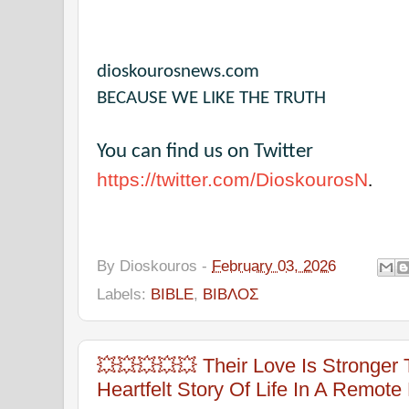
dioskourosnews.com
BECAUSE WE LIKE THE TRUTH
You can find us on Twitter
https://twitter.com/DioskourosN
.
By
Dioskouros
-
February 03, 2026
Labels:
BIBLE
,
ΒΙΒΛΟΣ
💥💥💥💥💥 Their Love Is Stronger 
Heartfelt Story Of Life In A Remote