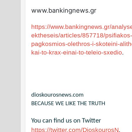
www.bankingnews.gr
https://www.bankingnews.gr/analyse
ektheseis/articles/857718/psifiakos-
pagkosmios-olethros-i-skoteini-alith
kai-to-krax-einai-to-teleio-sxedio
.
dioskourosnews.com
BECAUSE WE LIKE THE TRUTH
You can find us on Twitter
https://twitter.com/DioskourosN
.