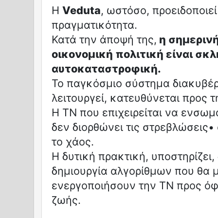
Η
Veduta
, ωστόσο, προειδοποιεί
πραγματικότητα.
Κατά την άποψή της,
η σημεριν
οικονομική πολιτική είναι σκλ
αυτοκαταστροφική.
Το παγκόσμιο σύστημα διακυβέ
λειτουργεί, κατευθύνεται προς 
Η ΤΝ που επιχειρείται να ενσωμ
δεν διορθώνει τις στρεβλώσεις•
το χάος.
Η δυτική πρακτική, υποστηρίζει, 
δημιουργία αλγορίθμων που θα
ενεργοποιήσουν την ΤΝ προς όφ
ζωής.