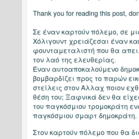
Thank you for reading this post, don'
Σε έναν καρτούν πόλεμο, σε μι
Χόλιγουντ χρειάζεσαι έναν κα
φουνταμεταλιστή που θα απειλ
τον λαό της ελευθερίας.
Έναν αυτοαποκαλούμενο δημοκ
βομβαρδίζει προς το παρών εικ
στείλεις στον Αλλαχ ποιον εχθ
θέση του; Ξαφνικά δεν θα είχε
του παγκόσμιου τρομοκράτη εν
παγκόσμιου σμαρτ δημοκράτη.
Στον καρτούν πόλεμο που θα δ