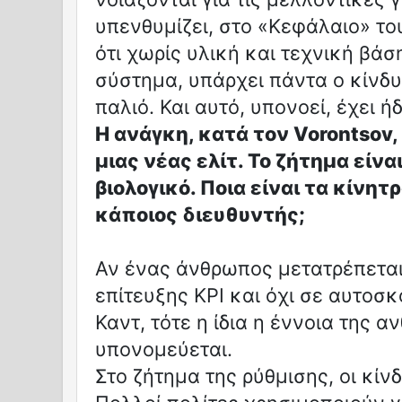
υπενθυμίζει, στο «Κεφάλαιο» το
ότι χωρίς υλική και τεχνική βάσ
σύστημα, υπάρχει πάντα ο κίνδ
παλιό. Και αυτό, υπονοεί, έχει ή
Η ανάγκη, κατά τον Vorontsov, 
μιας νέας ελίτ. Το ζήτημα είνα
βιολογικό. Ποια είναι τα κίνητρ
κάποιος διευθυντής;
Αν ένας άνθρωπος μετατρέπεται
επίτευξης KPI και όχι σε αυτοσ
Καντ, τότε η ίδια η έννοια της 
υπονομεύεται.
Στο ζήτημα της ρύθμισης, οι κίνδ