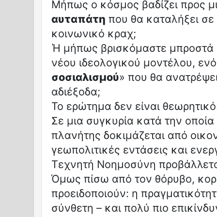
Μήπως ο κόσμος βαδίζει προς μ
αυταπάτη
που θα καταλήξει σε 
κοινωνικό κραχ;
Ή μήπως βρισκόμαστε μπροστά 
νέου ιδεολογικού μοντέλου, ενό
σοσιαλισμού
» που θα ανατρέψε
αδιέξοδα;
Το ερώτημα δεν είναι θεωρητικό
Σε μια συγκυρία κατά την οποία
πλανήτης δοκιμάζεται από οικο
γεωπολιτικές εντάσεις και ενερ
Τεχνητή Νοημοσύνη προβάλλετα
Όμως πίσω από τον θόρυβο, κορ
προειδοποιούν: η πραγματικότητ
σύνθετη – και πολύ πιο επικίνδυ