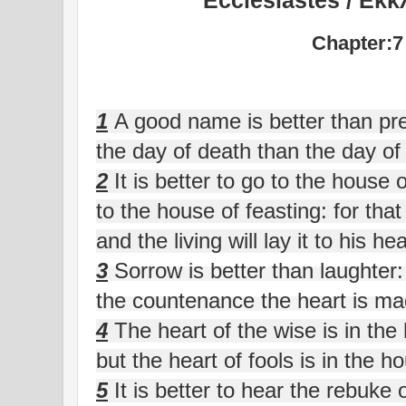
Ecclesiastes / Εκ
Chapter:7
1
A good name is better than pr
the day of death than the day of 
2
It is better to go to the house 
to the house of feasting: for that
and the living will lay it to his hea
3
Sorrow is better than laughter:
the countenance the heart is ma
4
The heart of the wise is in the
but the heart of fools is in the h
5
It is better to hear the rebuke 