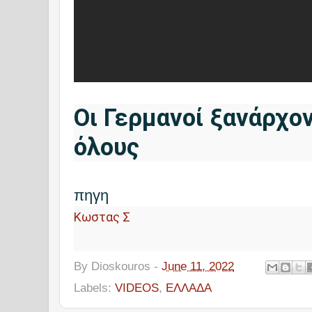
Οι Γερμανοί ξανάρχοντα
όλους
πηγη
Κωστας Σ
By
Dioskouros
-
June 11, 2022
Labels:
VIDEOS
,
ΕΛΛΑΔΑ