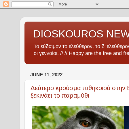
DIOSKOUROS NE
Το εύδαιμον το ελεύθερον, το δ’ ελεύθερον
οι γενναίοι. // // Happy are the free and fr
JUNE 11, 2022
Δεύτερο κρούσμα πιθηκοιού στην 
ξεκινάει το παραμύθι