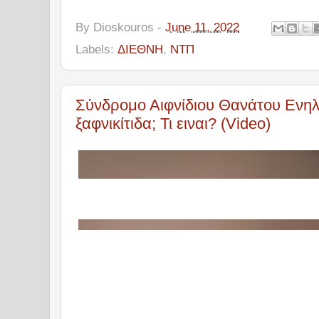
By
Dioskouros
-
June 11, 2022
Labels:
ΔΙΕΘΝΗ
,
ΝΤΠ
Σύνδρομο Αιφνίδιου Θανάτου Ενη
ξαφνικίτιδα; Τι ειναι? (Video)