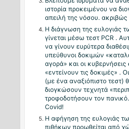
Βλέπουμε ιδρύματα να ανα
ιστορία προκειμένου να δι
απειλή της νόσου. ακριβώς 
Η διάγνωση της ευλογιάς 
γίνεται μέσω τεστ PCR . Αυ
να γίνουν ευρύτερα διαθέσ
υπεύθυνοι δοκιμών «καταλ
αγορά» και οι κυβερνήσεις
«εντείνουν τις δοκιμές» . 
(με ένα αναξιόπιστο τεστ)
διογκώσουν τεχνητά «περιπ
τροφοδοτήσουν τον πανικό
Covid!
Η αφήγηση της ευλογιάς τ
πιθήκων προωθείται από χώ