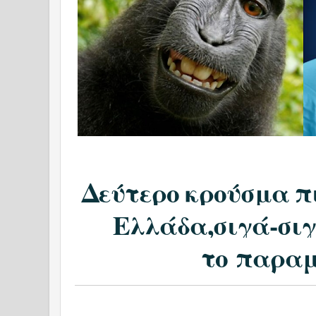
Δεύτερο κρούσμα π
Ελλάδα,σιγά-σιγ
το παραμ