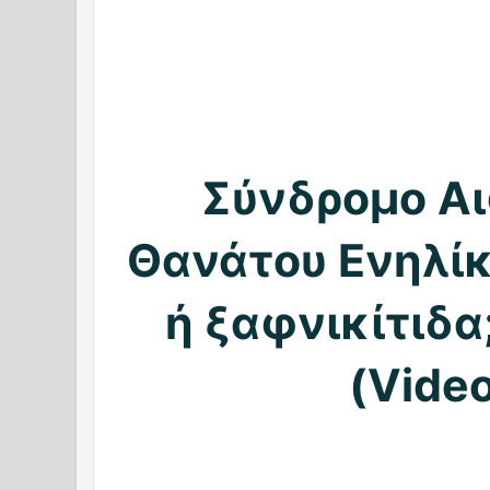
Σύνδρομο Αι
Θανάτου Ενηλί
ή ξαφνικίτιδα;
(Vide