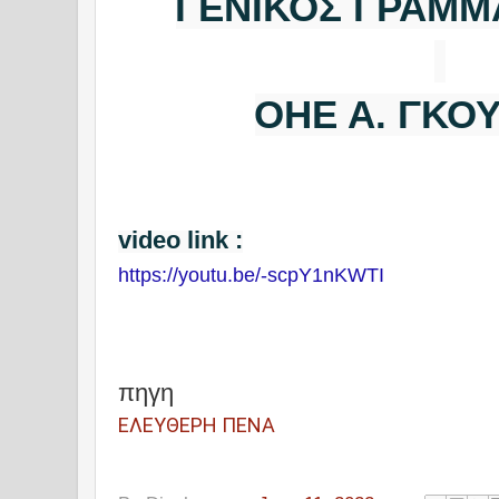
ΓΕΝΙΚΟΣ ΓΡΑΜΜ
ΟΗΕ Α. ΓΚΟ
video link :
https://youtu.be/-scpY1nKWTI
πηγη
ΕΛΕΥΘΕΡΗ ΠΕΝΑ