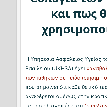
και πως θ
χρησιμοπο
Η Υπηρεσία Ασφάλειας Υγείας 
Βασιλείου (UKHSA) έχει
«αναβαθ
των πιθήκων σε «ειδοποιήσιμη 
που σημαίνει ότι κάθε θετικό τε
αναφέρεται αμέσως στην κρατικ
Telegraph αναφέρει ότι
“η ευλογ