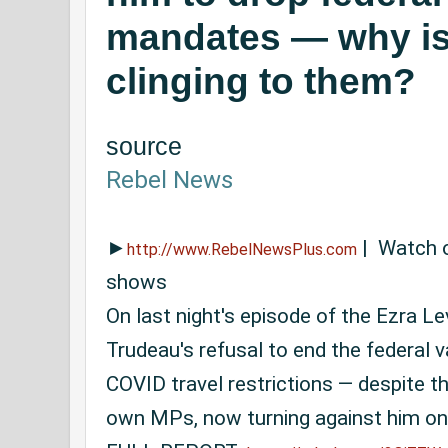
mandates — why is 
clinging to them?
source
Rebel News
►
 |  Watch 
http://www.RebelNewsPlus.com
shows

On last night's episode of the Ezra L
Trudeau's refusal to end the federal 
COVID travel restrictions — despite th
own MPs, now turning against him on 