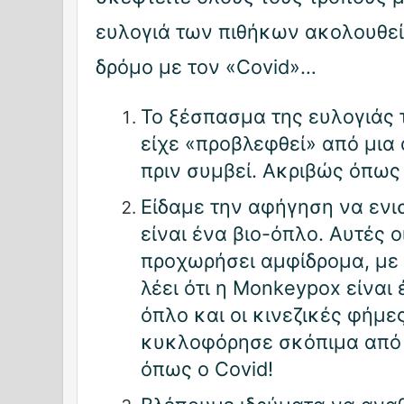
ευλογιά των πιθήκων ακολουθεί 
δρόμο με τον «Covid»…
Το ξέσπασμα της ευλογιάς
είχε «προβλεφθεί» από μια
πριν συμβεί. Ακριβώς όπως 
Είδαμε την αφήγηση να ενι
είναι ένα βιο-όπλο. Αυτές 
προχωρήσει αμφίδρομα, με 
λέει ότι η Monkeypox είναι
όπλο και οι κινεζικές φήμε
κυκλοφόρησε σκόπιμα από 
όπως ο Covid!