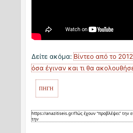
Δείτε ακόμα:
Βίντεο από το 201
όσα έγιναν και τι θα ακολουθήσ
ΠΗΓΗ
https://anazitiseis.gr/Πώς έχουν “προβλέψει” την
την