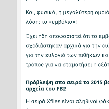
Και, φυσικά, η μεγαλύτερη ομοιό
λύση: τα «εμβόλια»!
Έχει ήδη αποφασιστεί ότι τα εμ
σχεδιάστηκαν αρχικά για την ευ
για την ευλογιά των πιθήκων και
τρόπος για να σταματήσει η εξ
Πρόβλεψη απο σειρά το 2015 β
αρχεία του FBI!
Η σειρά Xfiles είναι αληθινοί φά