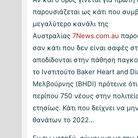
παρουσιάζεται ως κάτι που συμβ
μεγαλύτερο κανάλι της
Αυστραλίας
7News.com.au
παρου
σαν κάτι που δεν είναι σαφές σ
αποδίδονται στην πάθηση παγκο
το Ινστιτούτο Baker Heart and Di
Μελβούρνης (BHDI) πρότεινε ότ
περίπου 750 νέους στην πολιτεί
ετησίως. Κάτι που δείχνει να μ
θανάτων το 2022…