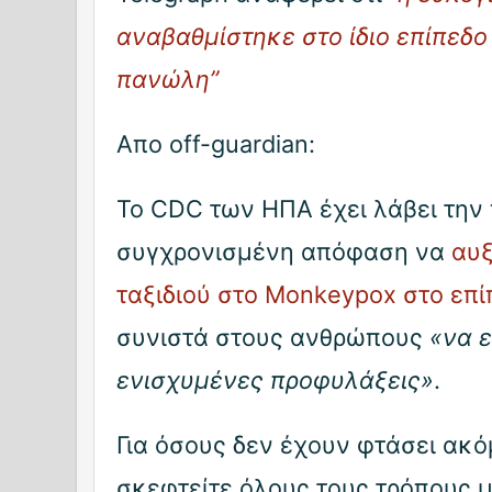
αναβαθμίστηκε στο ίδιο επίπεδο 
πανώλη”
Απο off-guardian:
Το CDC των ΗΠΑ έχει λάβει την
συγχρονισμένη απόφαση να
αυξ
ταξιδιού στο Monkeypox στο επί
συνιστά στους ανθρώπους
«να 
ενισχυμένες προφυλάξεις»
.
Για όσους δεν έχουν φτάσει ακό
σκεφτείτε όλους τους τρόπους μ