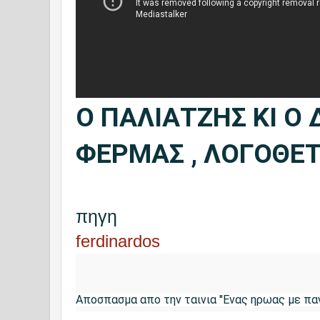
Ο ΠΑΛΙΑΤΖΗΣ ΚΙ Ο
ΦΕΡΜΑΣ , ΛΟΓΟΘΕ
πηγη
ferdinardos
Αποσπασμα απο την ταινια ''Ενας ηρωας με παν