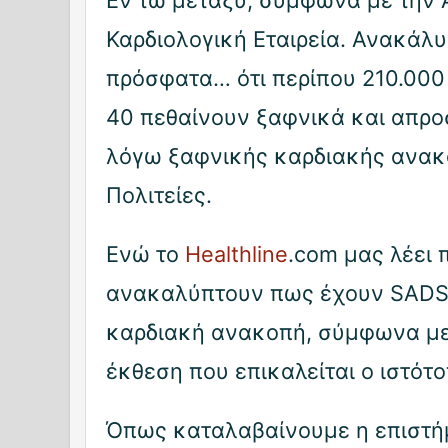
Εν τω μεταξύ, σύμφωνα με την 
Καρδιολογική Εταιρεία. Ανακάλυ
πρόσφατα… ότι περίπου 210.00
40 πεθαίνουν ξαφνικά και απρ
λόγω ξαφνικής καρδιακής ανακ
Πολιτείες.
Ενώ το
Healthline
.com μας λέει 
ανακαλύπτουν πως έχουν SADS,
καρδιακή ανακοπή, σύμφωνα με 
έκθεση που επικαλείται ο ιστότο
Όπως καταλαβαίνουμε η επιστήμ