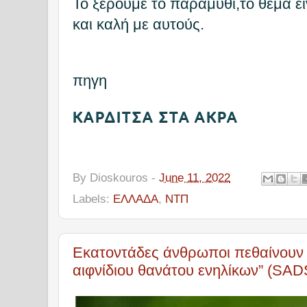
Το ξέρουμε το παραμύθι,το θέμα εί
και καλή με αυτούς.
πηγη
ΚΑΡΔΙΤΣΑ ΣΤΑ ΑΚΡΑ
By
Dioskouros
-
June 11, 2022
Labels:
ΕΛΛΑΔΑ
,
ΝΤΠ
Εκατοντάδες άνθρωποι πεθαίνουν
αιφνίδιου θανάτου ενηλίκων” (SAD