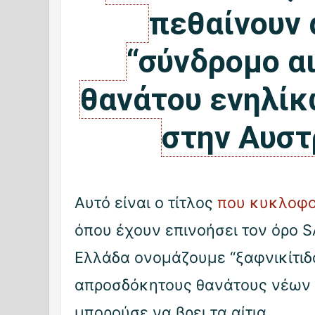
πεθαίνουν 
“σύνδρομο α
θανάτου ενηλίκ
στην Αυστ
Αυτό είναι ο τίτλος
που κυκλοφο
όπου έχουν επινοήσει τον όρο 
Ελλάδα ονομάζουμε “ξαφνικίτιδα
απροσδόκητους θανάτους νέων 
μπορούσε να βρει τα αίτια.