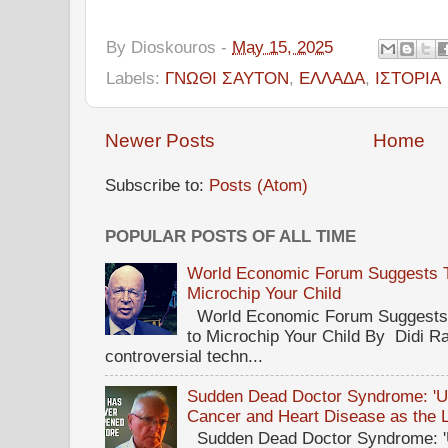
By
Dioskouros
-
May 15, 2025
Labels:
ΓΝΩΘΙ ΣΑΥΤΟΝ
,
ΕΛΛΑΔΑ
,
ΙΣΤΟΡΙΑ
Newer Posts
Home
Subscribe to:
Posts (Atom)
POPULAR POSTS OF ALL TIME
World Economic Forum Suggests Th
Microchip Your Child
World Economic Forum Suggests T
to Microchip Your Child By Didi Ra
controversial techn...
Sudden Dead Doctor Syndrome: '
Cancer and Heart Disease as the 
Sudden Dead Doctor Syndrome: '