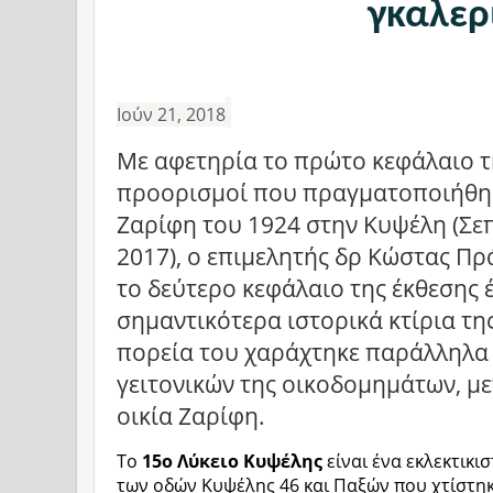
γκαλερ
Ιούν 21, 2018
Με αφετηρία το πρώτο κεφάλαιο τ
προορισμοί που πραγματοποιήθηκ
Ζαρίφη του 1924 στην Κυψέλη (Σε
2017), ο επιμελητής δρ Κώστας Πρ
το δεύτερο κεφάλαιο της έκθεσης 
σημαντικότερα ιστορικά κτίρια τη
πορεία του χαράχτηκε παράλληλα 
γειτονικών της οικοδομημάτων, με
οικία Ζαρίφη.
Το
15ο Λύκειο Κυψέλης
είναι ένα εκλεκτικ
των οδών Κυψέλης 46 και Παξών που χτίστηκ