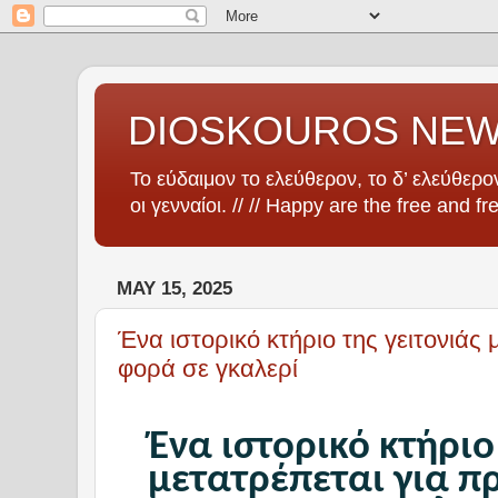
DIOSKOUROS NE
Το εύδαιμον το ελεύθερον, το δ’ ελεύθερον
οι γενναίοι. // // Happy are the free and fr
MAY 15, 2025
Ένα ιστορικό κτήριο της γειτονιάς
φορά σε γκαλερί
Ένα ιστορικό κτήριο
μετατρέπεται για π