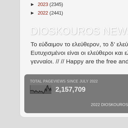
►
2023
(2345)
►
2022
(2441)
DIOSKOUROS NEW
Το εύδαιμον το ελεύθερον, το δ’ ελε
Ευτυχισμένοι είναι οι ελεύθεροι και ε
γενναίοι. // // Happy are the free an
TOTAL PAGEVIEWS SINCE JULY 2022
2,157,709
2022 DIOSKOUROS N