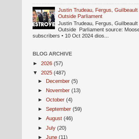
Justin Trudeau, Fergus, Guilbea
Outside Parliament
Justin Trudeau, Fergus, Guilbea
Outside Parliament source: Moose
subscribers • 10 Oct 2024 dios...
BLOG ARCHIVE
►
2026
(57)
▼
2025
(487)
►
December
(5)
►
November
(13)
►
October
(4)
►
September
(59)
►
August
(46)
►
July
(20)
►
June
(11)