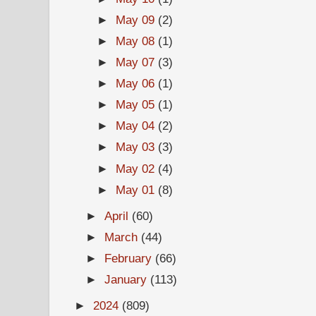
►
May 09
(2)
►
May 08
(1)
►
May 07
(3)
►
May 06
(1)
►
May 05
(1)
►
May 04
(2)
►
May 03
(3)
►
May 02
(4)
►
May 01
(8)
►
April
(60)
►
March
(44)
►
February
(66)
►
January
(113)
►
2024
(809)