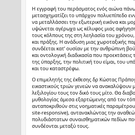
Η εγγραφή του περάσματος ενός αιώνα πάνω
μετασχηματίζει το υπάρχον πολυεπίπεδο εν
να μεταλλάσσει την εξωτερική εικόνα και μο
υψώνεται αγέρωχα ως κέλυφος μιας αφήγηση
τους κόλπους της στη λεηλασία του χρόνου,
και πράξης. Η ανάδυση μιας χωροταξικής π
συνδέεται κατ’ ουσίαν με την ανθρώπινη βο
και οντολογική διαδικασία που προεκτάσεις
της ύπαρξης, την πολιτική του είμαι, του υπ
και του καταστρέφω.
Ο επιμελητής της έκθεσης δρ Κώστας Πράπο
εικαστικούς τριών γενεών να ανακαλύψουν 
λεξιλογίου τους τον δικό τους μίτο. Θα διαβ
μυθολογίας άμεσα εξαρτώμενης από τον τόπο (
ανταποκριθούν στις νοηματικές παραμέτρους
site-responsive), αντανακλώντας την αναθεώ
πολυδιάστατων συναισθηματικών πεδίων πο
συνδέονται μεταξύ τους.