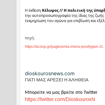
Η έκθεση
Κέλυφος // Η πολιτική της ύπαρ
την αυτοπροσωπογραφία της ίδιας της ζωής α
τεκμηρίωση του αγώνα για επιβίωση και εξέλ
πηγή:
https://acoop.gr/pagkosmia-imera-prosfygwn-2/
.
dioskourosnews.com
ΓΙΑΤΙ ΜΑΣ ΑΡΕΣΕΙ Η ΑΛΗΘΕΙΑ
Μπορείτε να μας βρείτε στο Twitter
https://twitter.com/DioskourosN