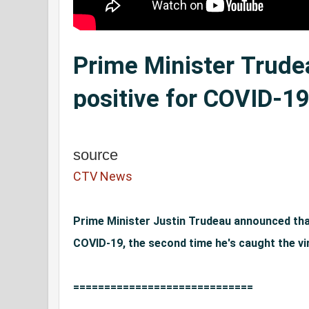
Prime Minister Trude
positive for COVID-19
time
source
CTV News
Prime Minister Justin Trudeau announced that 
COVID-19, the second time he's caught the vir
=============================