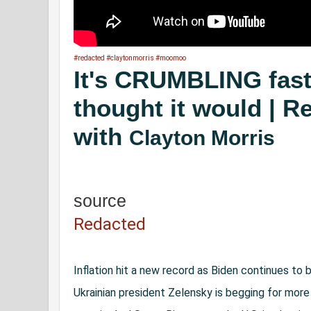
#redacted
#claytonmorris
#moomoo
It's CRUMBLING fast
thought it would | R
with
Clayton Morris
source
Redacted
Inflation hit a new record as Biden continues to b
Ukrainian president Zelensky is begging for more