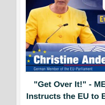
"Get Over It!" - 
Instructs the EU to 