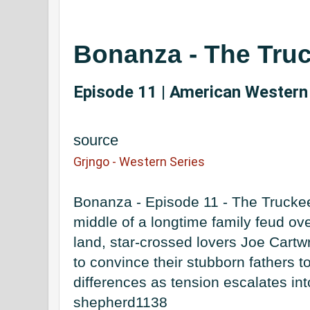
Bonanza - The Truc
Episode 11 |
American Western 
source
Grjngo - Western Series
Bonanza - Episode 11 - The Truckee 
middle of a longtime family feud ove
land, star-crossed lovers Joe Cartw
to convince their stubborn fathers to 
differences as tension escalates into
shepherd1138