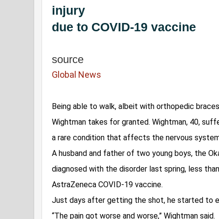
injury
due to COVID-19 vaccine
source
Global News
Being able to walk, albeit with orthopedic braces
Wightman takes for granted. Wightman, 40, suffer
a rare condition that affects the nervous system.
A husband and father of two young boys, the Ok
diagnosed with the disorder last spring, less tha
AstraZeneca COVID-19 vaccine.

Just days after getting the shot, he started to 
“The pain got worse and worse,” Wightman said.
