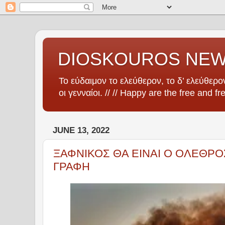
DIOSKOUROS NE
Το εύδαιμον το ελεύθερον, το δ’ ελεύθερον
οι γενναίοι. // // Happy are the free and fr
JUNE 13, 2022
ΞΑΦΝΙΚΟΣ ΘΑ ΕΙΝΑΙ Ο ΟΛΕΘΡΟΣ
ΓΡΑΦΗ