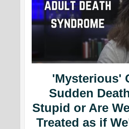
'Mysterious' 
Sudden Death
Stupid or Are We
Treated as if We