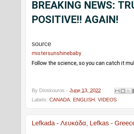
BREAKING NEWS: TR
POSITIVE!! AGAIN!
source
mistersunshinebaby
Follow the science, so you can catch it mul
By
Dioskouros
-
June 13, 2022
Labels:
CANADA
,
ENGLISH
,
VIDEOS
Lefkada - Λευκάδα, Lefkas - Greece