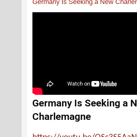
Germany Is Seeking a New Charl
Germany Is Seeking a 
Charlemagne