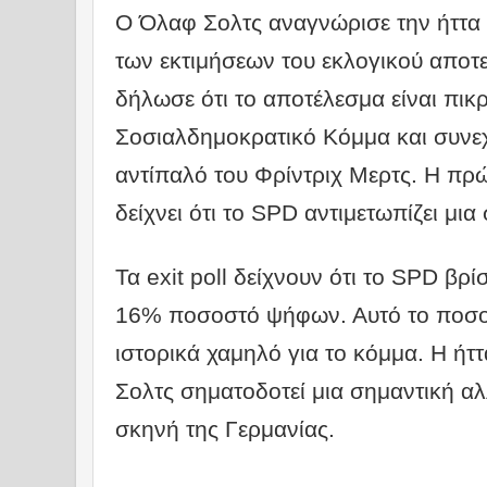
Ο Όλαφ Σολτς αναγνώρισε την ήττα 
των εκτιμήσεων του εκλογικού αποτ
δήλωσε ότι το αποτέλεσμα είναι πικρ
Σοσιαλδημοκρατικό Κόμμα και συνε
αντίπαλό του Φρίντριχ Μερτς. Η πρ
δείχνει ότι το SPD αντιμετωπίζει μια
Τα exit poll δείχνουν ότι το SPD βρί
16% ποσοστό ψήφων. Αυτό το ποσοσ
ιστορικά χαμηλό για το κόμμα. Η ήτ
Σολτς σηματοδοτεί μια σημαντική αλ
σκηνή της Γερμανίας.