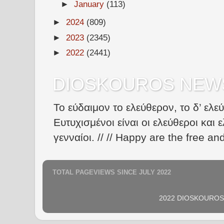
►
January
(113)
►
2024
(809)
►
2023
(2345)
►
2022
(2441)
DIOSKOUROS NEW
Το εύδαιμον το ελεύθερον, το δ’ ελε
Ευτυχισμένοι είναι οι ελεύθεροι και ε
γενναίοι. // // Happy are the free an
TOTAL PAGEVIEWS SINCE JULY 2022
2022 DIOSKOUROS N