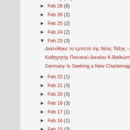
►
Feb 28
(8)
►
Feb 26
(2)
►
Feb 25
(2)
►
Feb 24
(2)
▼
Feb 23
(3)
Διαλύθηκε το ερπετό της Νέας Τάξης –
Καθηγητής Ποινικού Δικαίου Κ.Βαθιώτης
Germany Is Seeking a New Charlemag
►
Feb 22
(1)
►
Feb 21
(3)
►
Feb 20
(3)
►
Feb 19
(3)
►
Feb 17
(1)
►
Feb 16
(1)
►
Feb 15
(3)