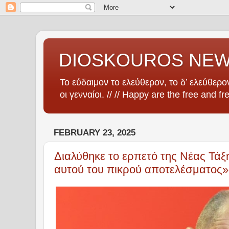
DIOSKOUROS NE
Το εύδαιμον το ελεύθερον, το δ’ ελεύθερον
οι γενναίοι. // // Happy are the free and fr
FEBRUARY 23, 2025
Διαλύθηκε το ερπετό της Νέας Τάξ
αυτού του πικρού αποτελέσματος»