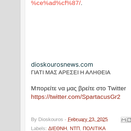
%ce%ad%cf%87/
.
dioskourosnews.com
ΓΙΑΤΙ ΜΑΣ ΑΡΕΣΕΙ Η ΑΛΗΘΕΙΑ
Μπορείτε να μας βρείτε στο Twitter
https://twitter.com/SpartacusGr2
By
Dioskouros
-
February 23, 2025
Labels:
ΔΙΕΘΝΗ
,
ΝΤΠ
,
ΠΟΛΙΤΙΚΑ