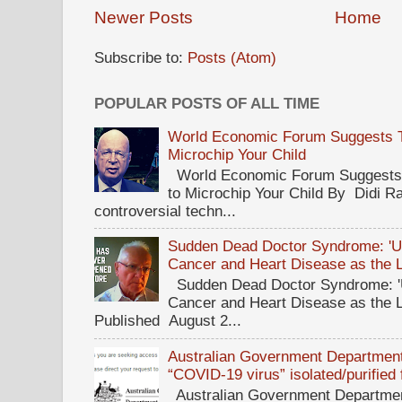
Newer Posts
Home
Subscribe to:
Posts (Atom)
POPULAR POSTS OF ALL TIME
World Economic Forum Suggests Th
Microchip Your Child
World Economic Forum Suggests T
to Microchip Your Child By Didi Ra
controversial techn...
Sudden Dead Doctor Syndrome: '
Cancer and Heart Disease as the 
Sudden Dead Doctor Syndrome: '
Cancer and Heart Disease as the 
Published August 2...
Australian Government Department 
“COVID-19 virus” isolated/purified
Australian Government Department