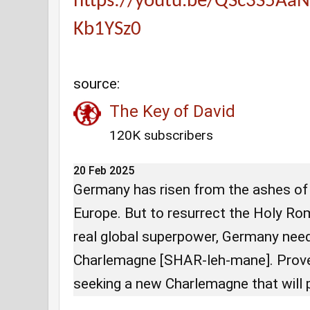
https://youtu.be/QSc3S5AaN
Kb1YSz0
source:
The Key of David
120K subscribers
20 Feb 2025
Germany has risen from the ashes of
Europe. But to resurrect the Holy R
real global superpower, Germany nee
Charlemagne [SHAR-leh-mane]. Prove
seeking a new Charlemagne that will 