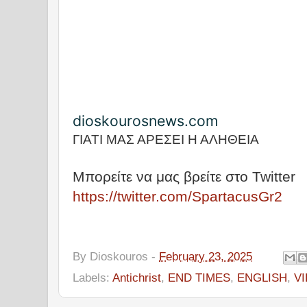
dioskourosnews.com
ΓΙΑΤΙ ΜΑΣ ΑΡΕΣΕΙ Η ΑΛΗΘΕΙΑ
Μπορείτε να μας βρείτε στο Twitter
https://twitter.com/SpartacusGr2
By
Dioskouros
-
February 23, 2025
Labels:
Antichrist
,
END TIMES
,
ENGLISH
,
V