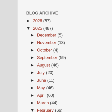
BLOG ARCHIVE
►
2026
(57)
▼
2025
(487)
►
December
(5)
►
November
(13)
►
October
(4)
►
September
(59)
►
August
(46)
►
July
(20)
►
June
(11)
►
May
(46)
►
April
(60)
►
March
(44)
▼
February
(66)