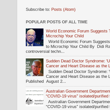
Subscribe to:
Posts (Atom)
POPULAR POSTS OF ALL TIME
World Economic Forum Suggests Th
Microchip Your Child
World Economic Forum Suggests T
to Microchip Your Child By Didi Ra
controversial techn...
Sudden Dead Doctor Syndrome: '
Cancer and Heart Disease as the 
Sudden Dead Doctor Syndrome: '
Cancer and Heart Disease as the 
Published August 2...
Australian Government Department 
“COVID-19 virus” isolated/purified
Australian Government Department
“COVID-19 virus” isolated/purified