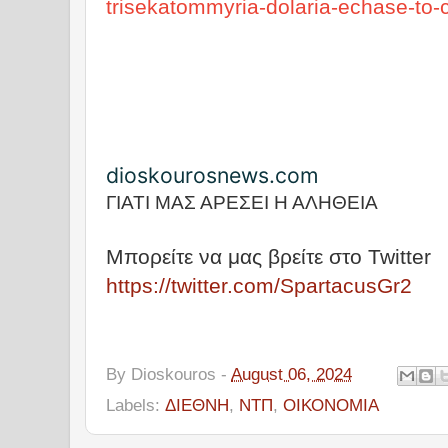
trisekatommyria-dolaria-echase-to-ch
dioskourosnews.com
ΓΙΑΤΙ ΜΑΣ ΑΡΕΣΕΙ Η ΑΛΗΘΕΙΑ
Μπορείτε να μας βρείτε στο Twitter
https://twitter.com/SpartacusGr2
By
Dioskouros
-
August 06, 2024
Labels:
ΔΙΕΘΝΗ
,
ΝΤΠ
,
ΟΙΚΟΝΟΜΙΑ