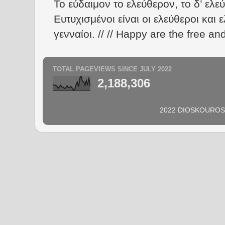
Το εύδαιμον το ελεύθερον, το δ’ ελε
Ευτυχισμένοι είναι οι ελεύθεροι και ε
γενναίοι. // // Happy are the free an
TOTAL PAGEVIEWS SINCE JULY 2022
2,188,306
2022 DIOSKOUROS N