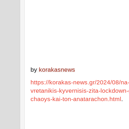
by
korakasnews
https://korakas-news.gr/2024/08/na-k
vretanikis-kyvernisis-zita-lockdown-
chaoys-kai-ton-anatarachon.html
.
Π
Λ