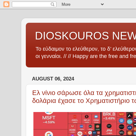
DIOSKOUROS NE
Το εύδαιμον το ελεύθερον, το δ’ ελεύθερον
οι γενναίοι. // // Happy are the free and fr
AUGUST 06, 2024
Ελ νίνιο σάρωσε όλα τα χρηματιστ
δολάρια έχασε το Χρηματιστήριο 