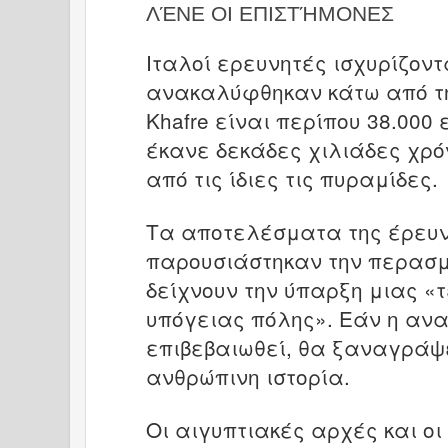
ΛΈΝΕ ΟΙ ΕΠΙΣΤΉΜΟΝΕΣ
Ιταλοί ερευνητές ισχυρίζοντα
ανακαλύφθηκαν κάτω από τη
Khafre είναι περίπου 38.000 
έκανε δεκάδες χιλιάδες χρ
από τις ίδιες τις πυραμίδες.
Τα αποτελέσματα της έρευν
παρουσιάστηκαν την περασμ
δείχνουν την ύπαρξη μιας «
υπόγειας πόλης». Εάν η αν
επιβεβαιωθεί, θα ξαναγράψε
ανθρώπινη ιστορία.
Οι αιγυπτιακές αρχές και οι 