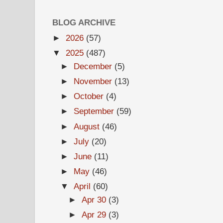
BLOG ARCHIVE
►
2026
(57)
▼
2025
(487)
►
December
(5)
►
November
(13)
►
October
(4)
►
September
(59)
►
August
(46)
►
July
(20)
►
June
(11)
►
May
(46)
▼
April
(60)
►
Apr 30
(3)
►
Apr 29
(3)