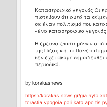
Καταστροφικό γεγονός Οι ε
πιστεύουν ότι αυτά τα κείμ
σε έναν πολιτισμό που κατ
«ένα καταστροφικό γεγονός
Η έρευνα επιστημόνων από 
της Πίζας και το Πανεπιστήμιο
δεν έχει ακόμη δημοσιευθεί 
περιοδικό.
by
korakasnews
https://korakas-news.gr/gia-ayto-xa
terastia-ypogeia-poli-kato-apo-tis-