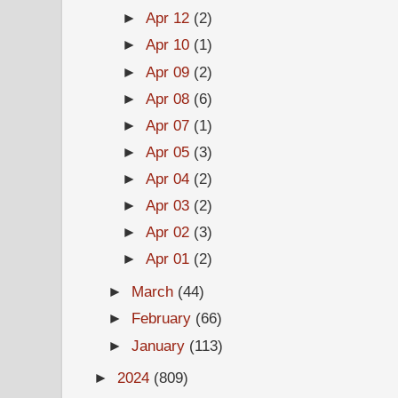
►
Apr 12
(2)
►
Apr 10
(1)
►
Apr 09
(2)
►
Apr 08
(6)
►
Apr 07
(1)
►
Apr 05
(3)
►
Apr 04
(2)
►
Apr 03
(2)
►
Apr 02
(3)
►
Apr 01
(2)
►
March
(44)
►
February
(66)
►
January
(113)
►
2024
(809)