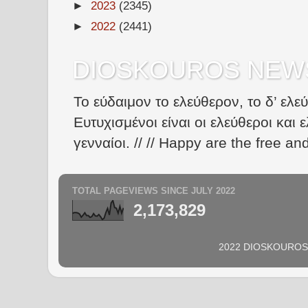
►
2023
(2345)
►
2022
(2441)
DIOSKOUROS NEW
Το εύδαιμον το ελεύθερον, το δ’ ελε
Ευτυχισμένοι είναι οι ελεύθεροι και ε
γενναίοι. // // Happy are the free an
TOTAL PAGEVIEWS SINCE JULY 2022
2,173,829
2022 DIOSKOUROS N