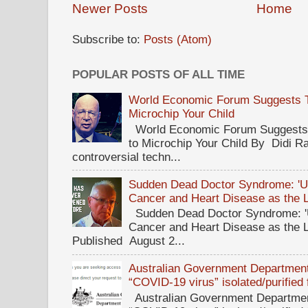
Newer Posts
Home
Subscribe to:
Posts (Atom)
POPULAR POSTS OF ALL TIME
World Economic Forum Suggests Th
Microchip Your Child
World Economic Forum Suggests T
to Microchip Your Child By Didi Ra
controversial techn...
Sudden Dead Doctor Syndrome: '
Cancer and Heart Disease as the 
Sudden Dead Doctor Syndrome: '
Cancer and Heart Disease as the 
Published August 2...
Australian Government Department 
“COVID-19 virus” isolated/purified
Australian Government Department