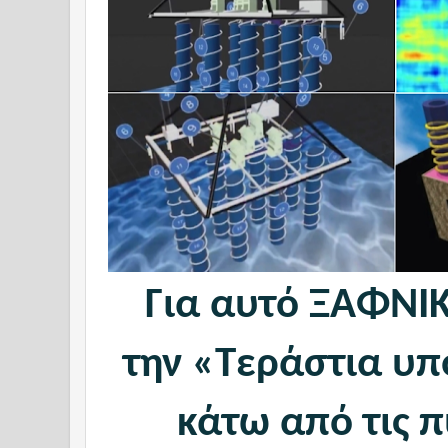
Για αυτό ΞΑΦΝΙ
την «Τεράστια υπ
κάτω από τις 