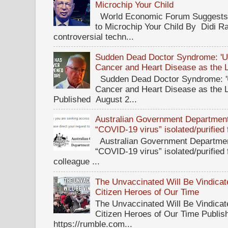
Microchip Your Child
World Economic Forum Suggests T
to Microchip Your Child By Didi Ra
controversial techn...
Sudden Dead Doctor Syndrome: '
Cancer and Heart Disease as the 
Sudden Dead Doctor Syndrome: '
Cancer and Heart Disease as the 
Published August 2...
Australian Government Department 
“COVID-19 virus” isolated/purified
Australian Government Department
“COVID-19 virus” isolated/purified
colleague ...
The Unvaccinated Will Be Vindicat
Citizen Heroes of Our Time
The Unvaccinated Will Be Vindicat
Citizen Heroes of Our Time Publi
https://rumble.com...