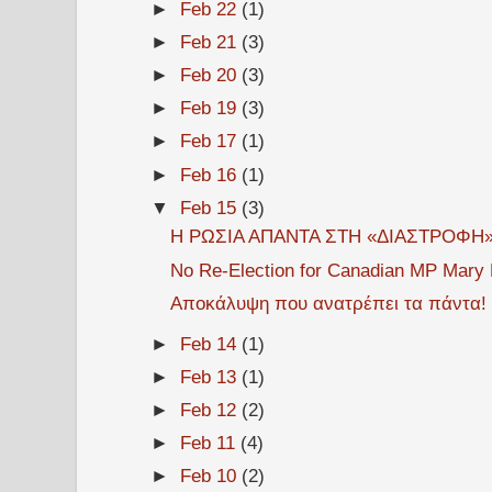
►
Feb 22
(1)
►
Feb 21
(3)
►
Feb 20
(3)
►
Feb 19
(3)
►
Feb 17
(1)
►
Feb 16
(1)
▼
Feb 15
(3)
Η ΡΩΣΙΑ ΑΠΑΝΤΑ ΣΤΗ «ΔΙΑΣΤΡΟΦΗ» 
No Re-Election for Canadian MP Mary N
Αποκάλυψη που ανατρέπει τα πάντα! 
►
Feb 14
(1)
►
Feb 13
(1)
►
Feb 12
(2)
►
Feb 11
(4)
►
Feb 10
(2)