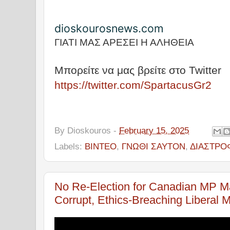
dioskourosnews.com
ΓΙΑΤΙ ΜΑΣ ΑΡΕΣΕΙ Η ΑΛΗΘΕΙΑ
Μπορείτε να μας βρείτε στο Twitter
https://twitter.com/SpartacusGr2
By
Dioskouros
-
February 15, 2025
Labels:
ΒΙΝΤΕΟ
,
ΓΝΩΘΙ ΣΑΥΤΟΝ
,
ΔΙΑΣΤΡΟ
No Re-Election for Canadian MP M
Corrupt, Ethics-Breaching Liberal 