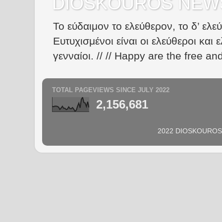
DIOSKOUROS NEW
Το εύδαιμον το ελεύθερον, το δ’ ελε
Ευτυχισμένοι είναι οι ελεύθεροι και ε
γενναίοι. // // Happy are the free an
TOTAL PAGEVIEWS SINCE JULY 2022
2,156,681
2022 DIOSKOUROS N