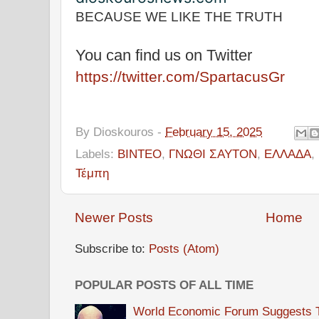
BECAUSE WE LIKE THE TRUTH
You can find us on Twitter
https://twitter.com/SpartacusGr
By
Dioskouros
-
February 15, 2025
Labels:
ΒΙΝΤΕΟ
,
ΓΝΩΘΙ ΣΑΥΤΟΝ
,
ΕΛΛΑΔΑ
,
Τέμπη
Newer Posts
Home
Subscribe to:
Posts (Atom)
POPULAR POSTS OF ALL TIME
World Economic Forum Suggests Th