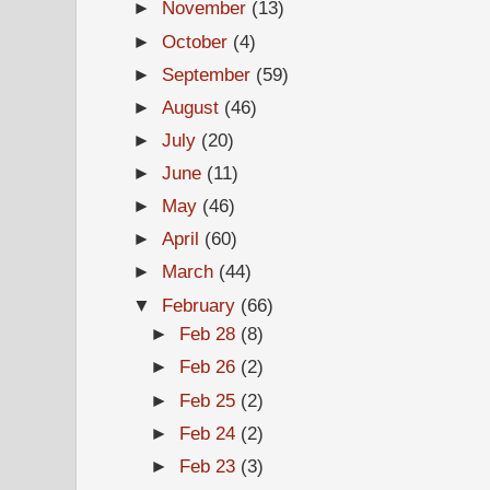
►
November
(13)
►
October
(4)
►
September
(59)
►
August
(46)
►
July
(20)
►
June
(11)
►
May
(46)
►
April
(60)
►
March
(44)
▼
February
(66)
►
Feb 28
(8)
►
Feb 26
(2)
►
Feb 25
(2)
►
Feb 24
(2)
►
Feb 23
(3)