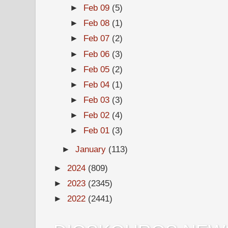
►
Feb 09
(5)
►
Feb 08
(1)
►
Feb 07
(2)
►
Feb 06
(3)
►
Feb 05
(2)
►
Feb 04
(1)
►
Feb 03
(3)
►
Feb 02
(4)
►
Feb 01
(3)
►
January
(113)
►
2024
(809)
►
2023
(2345)
►
2022
(2441)